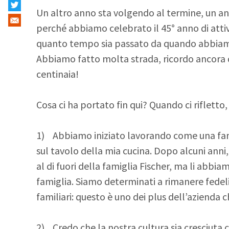
Un altro anno sta volgendo al termine, un an
perché abbiamo celebrato il 45° anno di attiv
quanto tempo sia passato da quando abbiamo
Abbiamo fatto molta strada, ricordo ancor
centinaia!
Cosa ci ha portato fin qui? Quando ci rifletto,
1) Abbiamo iniziato lavorando come una fami
sul tavolo della mia cucina. Dopo alcuni anni
al di fuori della famiglia Fischer, ma li abb
famiglia. Siamo determinati a rimanere fedeli
familiari: questo è uno dei plus dell’azienda 
2) Credo che la nostra cultura sia cresciuta 