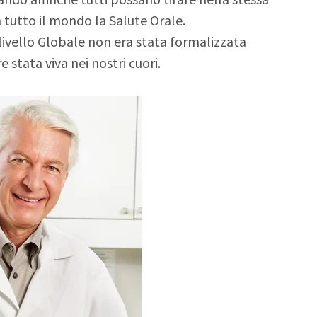
in tutto il mondo la Salute Orale.
a livello Globale non era stata formalizzata
 stata viva nei nostri cuori.