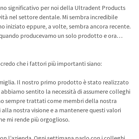
no significativo per noi della Ultradent Products
ità nel settore dentale. Mi sembra incredibile
 iniziato eppure, a volte, sembra ancora recente.
a quando producevamo un solo prodotto e ora…
 credo che i fattori più importanti siano:
glia. Il nostro primo prodotto è stato realizzato
, abbiamo sentito la necessità di assumere colleghi
iamo sempre trattati come membri della nostra
 alla nostra visione e a mantenere questi valori
che mi rende più orgoglioso.
con l’azienda. Ogni settimana parlo con i colleghi