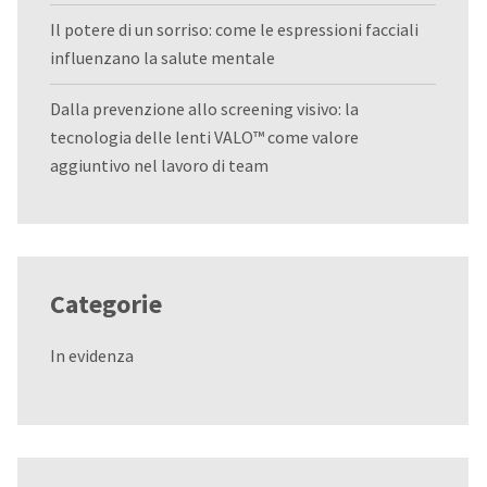
Il potere di un sorriso: come le espressioni facciali
influenzano la salute mentale
Dalla prevenzione allo screening visivo: la
tecnologia delle lenti VALO™ come valore
aggiuntivo nel lavoro di team
Categorie
In evidenza