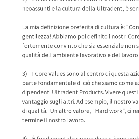
neoassunti e la cultura della Ultradent, è s
La mia definizione preferita di cultura è: "Com
gentilezza! Abbiamo poi definito i nostri Cor
fortemente convinto che sia essenziale non s
qualità dell’ambiente lavorativo e del lavoro
3) I Core Values sono al centro di questa azie
parte fondamentale di ciò che siamo come azi
dipendenti Ultradent Products. Vivere questi v
vantaggio sugli altri. Ad esempio, il nostro v
di qualità. Un altro valore, "Hard work", ci r
termine il nostro lavoro.
4) È fondamentale sapere dove stiamo andand