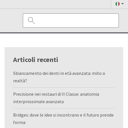
Articoli recenti
Sbiancamento dei denti in età avanzata: mito o
realtà?
Precisione nei restauri di II Classe: anatomia
interprossimale avanzata
Bridges: dove le idee si incontrano e il futuro prende
forma