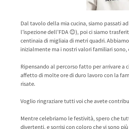
Dal tavolo della mia cucina, siamo passati a
l'ispezione dell’FDA 😊), poi ci siamo trasferi
centinaia di migliaia di metri quadri. Abbia
inizialmente ma i nostri valori familiari sono
Ripensando al percorso fatto per arrivare a c
affetto di molte ore di duro lavoro con la fam
risate.
Voglio ringraziare tutti voi che avete contrib
Mentre celebriamo le festività, spero che tut
divertenti, e sorrisi con coloro che vi sono pi