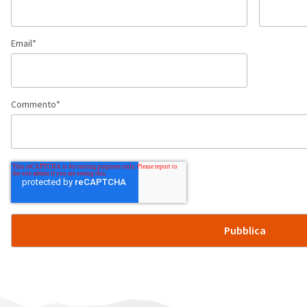
Email
*
Commento
*