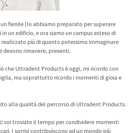
d un fienile (lo abbiamo preparato per superare
ti in un edificio, e ora siamo un campus esteso di
mo realizzato più di quanto potessimo immaginare
, e devono rimanere, presenti.
iò che Ultradent Products è oggi, mi ricordo con
iglia, ma soprattutto ricordo i momenti di gioia e
uito alla qualità del percorso di Ultradent Products.
ti voi troviate il tempo per condividere momenti
ù cari. I sorrisi contribuiscono ad un mondo più