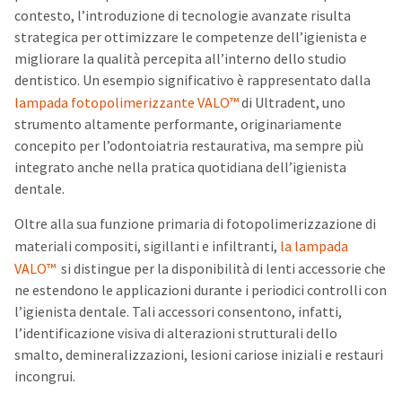
con
testo, l’introduzione di tecnologie avanzate risulta
strategica per ottimizzare le competenze dell’igienista e
migliorare la qualità percepita all’interno dello studio
dentistico. Un esempio significativo è rappresentato dalla
lampada fotopolimerizzante VALO™
di Ultradent, uno
strumento altamente performante, originariamente
concepito per l’odontoiatria restaurativa, ma sempre più
integrato anche nella pratica quotidiana dell’igienista
dentale.
Oltre alla sua funzione primaria di fotopolimerizzazione di
materiali compositi, sigillanti e infiltranti,
la lampada
VALO
™
si distingue per la disponibilità di lenti accessorie che
ne estendono le applicazioni durante i periodici controlli con
l’igienista dentale. Tali accessori consentono, infatti,
l’identificazione visiva di alterazioni strutturali dello
smalto, demineralizzazioni, lesioni cariose iniziali e restauri
incongrui.