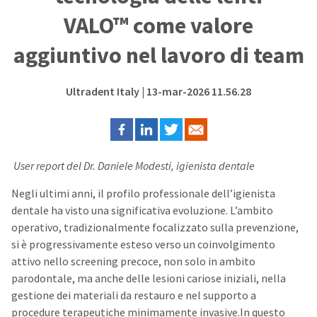
VALO™ come valore
aggiuntivo nel lavoro di team
Ultradent Italy
| 13-mar-2026 11.56.28
User report
del Dr. Daniele Modesti, igienista dentale
N
egli ultimi anni, il profilo professionale dell’igienista
dentale ha visto una significativa evoluzione. L’ambito
operativo, tradizionalmente focalizzato sulla prevenzione,
si è progressivamente esteso verso un coinvolgimento
attivo nello screening precoce, non solo in ambito
parodontale, ma anche delle lesioni cariose iniziali, nella
gestione dei materiali da restauro e nel supporto a
procedure terapeutiche minimamente invasive.
In questo