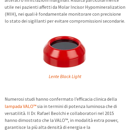
alterati o infiltrazioni marginali. Risulta particolarmente
utile nei pazienti affetti da Molar Incisor Hypomineralization
(MIH), nei quali è fondamentale monitorare con precisione
lo stato dei sigillanti per evitare compromissioni secondarie.
Lente Black Light
Numerosi studi hanno confermato l’efficacia clinica della
lampada VALO™
sia in termini di potenza luminosa che di
versatilità. Il Dr. Rafael Beolchi e collaboratori nel 2015
hanno dimostrato che la VALO™, in modalità extra power,
garantisce la più alta densità di energia e la