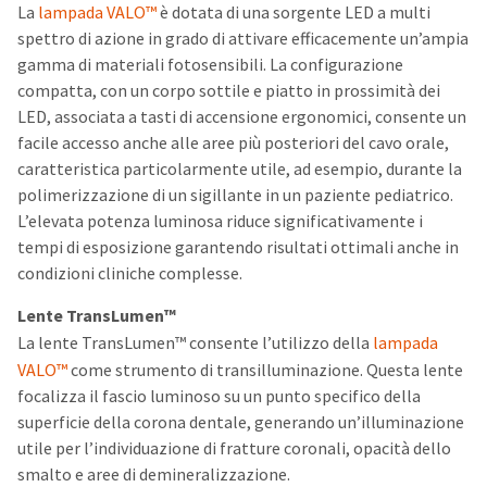
La
lampada VALO™
è dotata di una sorgente LED a multi
spettro di azione in grado di attivare efficacemente un’ampia
gamma di materiali fotosensibili. La configurazione
compatta, con un corpo sottile e piatto in prossimità dei
LED, associata a tasti di accensione ergonomici, consente un
facile accesso anche alle aree più posteriori del cavo orale,
caratteristica particolarmente utile, ad esempio, durante la
polimerizzazione di un sigillante in un paziente pediatrico.
L’elevata potenza luminosa riduce significativamente i
tempi di esposizione garantendo risultati ottimali anche in
condizioni cliniche complesse.
Lente TransLumen™
La lente TransLumen™ consente l’utilizzo della
lampada
VALO™
come strumento di transilluminazione. Questa lente
focalizza il fascio luminoso su un punto specifico della
superficie della corona dentale, generando un’illuminazione
utile per l’individuazione di fratture coronali, opacità dello
smalto e aree di demineralizzazione.