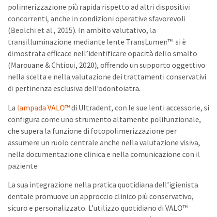
polimerizzazione più rapida rispetto ad altri dispositivi
concorrenti, anche in condizioni operative sfavorevoli
(Beolchi et al., 2015). In ambito valutativo, la
transilluminazione mediante lente TransLumen
™
si è
dimostrata efficace nell’identificare opacità dello smalto
(Marouane & Chtioui, 2020), offrendo un supporto oggettivo
nella scelta e nella valutazione dei trattamenti conservativi
di pertinenza esclusiva dell’odontoiatra.
La
lampada VALO™
di Ultradent, con le sue lenti accessorie, si
configura come uno strumento altamente polifunzionale,
che supera la funzione di fotopolimerizzazione per
assumere un ruolo centrale anche nella valutazione visiva,
nella documentazione clinica e nella comunicazione con il
paziente.
La sua integrazione nella pratica quotidiana dell’igienista
dentale promuove un approccio clinico più conservativo,
sicuro e personalizzato. L’utilizzo quotidiano di VALO™