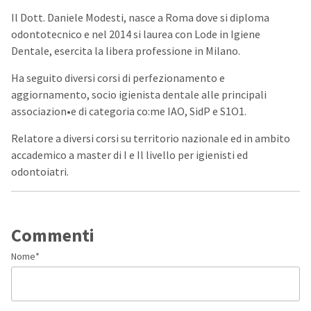
Il Dott. Daniele Modesti, nasce a Roma dove si diploma
odontotecnico e nel 2014 si laurea con Lode in Igiene
Dentale, esercita la libera professione in Milano.
Ha seguito diversi corsi di perfezionamento e
aggiornamento, socio igienista dentale alle principali
associazion•e di categoria co:me IAO, SidP e S1O1.
Relatore a diversi corsi su territorio nazionale ed in ambito
accademico a master di I e Il livello per igienisti ed
odontoiatri.
Commenti
Nome
*