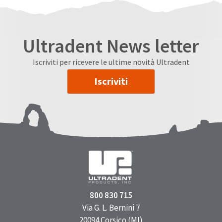
Ultradent News letter
Iscriviti per ricevere le ultime novità Ultradent
Iscriviti
800 830 715
Via G. L. Bernini 7
20094 Corsico (MI)