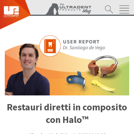
Restauri diretti in composito
con Halo™