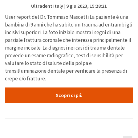
Ultradent Italy
| 9 giu 2023, 15:28:21
User report del Dr. Tommaso Mascetti La paziente è una
bambina di 9 anni che ha subito un trauma ad entrambi gli
incisivi superiori. La foto iniziale mostra i segni di una
parziale frattura coronale che interessa principalmente il
margine incisale. La diagnosi nei casi di trauma dentale
prevede un esame radiografico, test di sensibilità per
valutare lo stato di salute della polpa e
transilluminazione dentale per verificare la presenza di
crepe e/o fratture.
Scopri di più