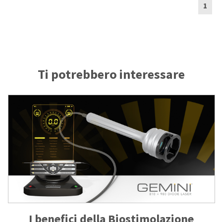
1
Ti potrebbero interessare
I benefici della Biostimolazione