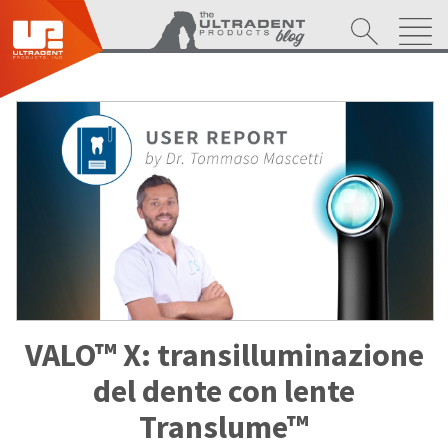
VALO™ X: transilluminazione
del dente con lente
Translume™