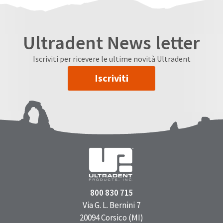
Ultradent News letter
Iscriviti per ricevere le ultime novità Ultradent
Iscriviti
800 830 715
Via G. L. Bernini 7
20094 Corsico (MI)