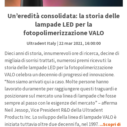
Un’eredità consolidata: la storia delle
lampade LED per la
fotopolimerizzazione VALO
Ultradent Italy
| 22 mar 2021, 16:00:00
Dieci anni di storia, innumerevoli ore di ricerca, decine di
migliaia di sorrisi trattati, numerosi premi ricevuti: la
storia delle lampade LED per la fotopolimerizzazione
VALO celebra un decennio di progressi ed innovazione.
“Non siamo arrivati qui a caso. Molte persone hanno
lavorato duramente per raggiungere questi traguardi e
posizionare sul mercato una linea di lampade che fosse
sempre al passo con le esigenze del mercato” – afferma
Neil Jessop, Vice President R&D della Ultradent
Products Inc. Lo sviluppo della linea di lampade VALO è
iniziata tuttavia oltre due decenni fa, nel 1997.
...Scopri di