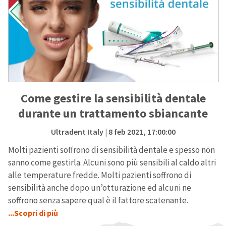
Come gestire la sensibilità dentale
durante un trattamento sbiancante
Ultradent Italy
| 8 feb 2021, 17:00:00
Molti pazienti soffrono di sensibilità dentale e spesso non
sanno come gestirla. Alcuni sono più sensibili al caldo altri
alle temperature fredde. Molti pazienti soffrono di
sensibilità anche dopo un’otturazione ed alcuni ne
soffrono senza sapere qual è il fattore scatenante.
...Scopri di più