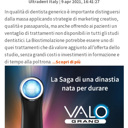
Ultradent Italy
| 9 apr 2021, 16:41:27
In qualità di dentista generico è importante distinguersi
dalla massa applicando strategie di marketing creativo,
qualità e passaparola, ma anche offrendo ai pazienti un
ventaglio di trattamenti non disponibili in tutti gli studi
dentistici. La Biostimolazione potrebbe essere uno di
quei trattamenti che dà valore aggiunto all’offerta dello
studio, senza grandi costi o investimenti in formazione e
di tempo alla poltrona.
...Scopri di più