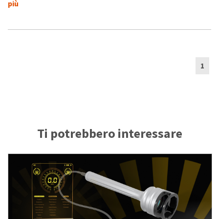
più
1
Ti potrebbero interessare